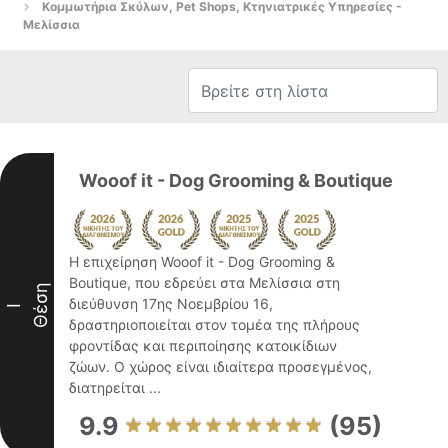
Κομμωτήρια Σκύλων, Pet Shops, Κτηνιατρικές Υπηρεσίες -
Μελίσσια
Wooof it - Dog Grooming & Boutique
Η επιχείρηση Wooof it - Dog Grooming &
Boutique, που εδρεύει στα Μελίσσια στη
Θέση
διεύθυνση 17ης Νοεμβρίου 16,
I
δραστηριοποιείται στον τομέα της πλήρους
φροντίδας και περιποίησης κατοικίδιων
ζώων. Ο χώρος είναι ιδιαίτερα προσεγμένος,
διατηρείται ...
9.9
(95)