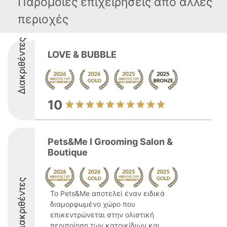
Παρόμοιες επιχειρήσεις απο άλλες
περιοχές
Διακριθέντες
LOVE & BUBBLE
10
Pets&Me Ι Grooming Salon &
Boutique
Διακριθέντες
Το Pets&Me αποτελεί έναν ειδικά
διαμορφωμένο χώρο που
επικεντρώνεται στην ολιστική
περιποίηση των κατοικίδιων και