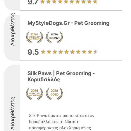
9.7
Διακριθέντες
MyStyleDogs.Gr - Pet Grooming
9.5
Silk Paws | Pet Grooming -
Κορυδαλλός
Διακριθέντες
Silk Paws δραστηριοποιείται στον
Κορυδαλλό και τη Νίκαια
προσφέροντας ολοκληρωμένες