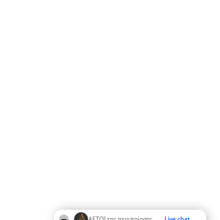
ΑΕΤΟΊ της περιποίησης
Live chat