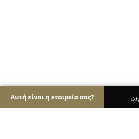
Αυτή είναι η εταιρεία σας?
Ελέ
Αετοί της περιποίησης κατοικίδιων
Κομμωτήρια 