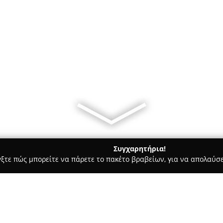
Συγχαρητήρια!
γξτε πώς μπορείτε να πάρετε το πακέτο βραβείων, για να απολαύσε
Σκύλων, Pet Shops, Κτηνιατρικές Υπηρεσίες - Μοσχάτο
Velvet