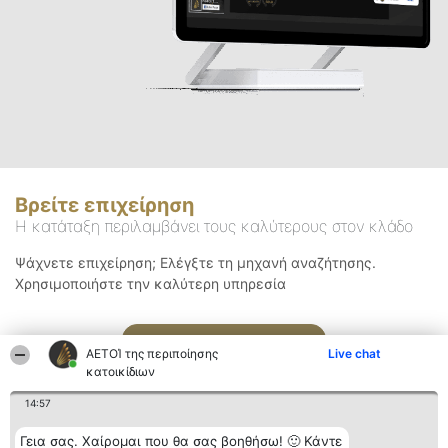
Βρείτε επιχείρηση
Η κατάταξη περιλαμβάνει τους καλύτερους στον κλάδο
Ψάχνετε επιχείρηση; Ελέγξτε τη μηχανή αναζήτησης.
Χρησιμοποιήστε την καλύτερη υπηρεσία
Αναζήτηση
ΑΕΤΟΊ της περιποίησης
Live chat
κατοικίδιων
14:57
Γεια σας. Χαίρομαι που θα σας βοηθήσω! 🙂 Κάντε