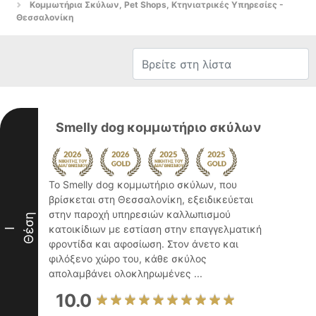
Κομμωτήρια Σκύλων, Pet Shops, Κτηνιατρικές Υπηρεσίες -
Θεσσαλονίκη
Smelly dog κομμωτήριο σκύλων
Το Smelly dog κομμωτήριο σκύλων, που
βρίσκεται στη Θεσσαλονίκη, εξειδικεύεται
στην παροχή υπηρεσιών καλλωπισμού
Θέση
κατοικίδιων με εστίαση στην επαγγελματική
I
φροντίδα και αφοσίωση. Στον άνετο και
φιλόξενο χώρο του, κάθε σκύλος
απολαμβάνει ολοκληρωμένες ...
10.0