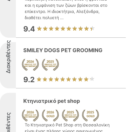
και η εμφάνιση των ζώων βρίσκονται στο
επίκεντρο. Η ιδιοκτήτρια, Αλεξάνδρα,
διαθέτει πολυετή ...
9.4
Διακριθέντες
SMILEY DOGS PET GROOMING
9.2
Κτηνιατρικό pet shop
Διακριθέντες
Το Κτηνιατρικό Pet Shop στη Θεσσαλονίκη
είναι ένας πλήρης χώρος αφιερωμένος