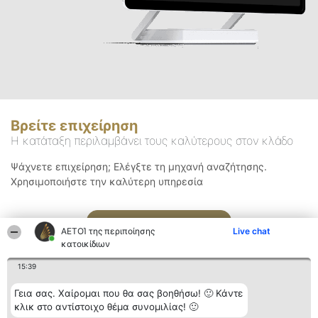
Βρείτε επιχείρηση
Η κατάταξη περιλαμβάνει τους καλύτερους στον κλάδο
Ψάχνετε επιχείρηση; Ελέγξτε τη μηχανή αναζήτησης.
Χρησιμοποιήστε την καλύτερη υπηρεσία
Αναζήτηση
ΑΕΤΟΊ της περιποίησης
Live chat
κατοικίδιων
15:39
Γεια σας. Χαίρομαι που θα σας βοηθήσω! 🙂 Κάντε
κλικ στο αντίστοιχο θέμα συνομιλίας! 🙂