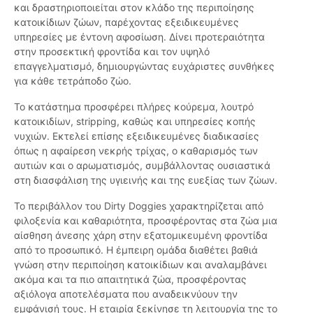
και δραστηριοποιείται στον κλάδο της περιποίησης
κατοικίδιων ζώων, παρέχοντας εξειδικευμένες
υπηρεσίες με έντονη αφοσίωση. Δίνει προτεραιότητα
στην προσεκτική φροντίδα και τον υψηλό
επαγγελματισμό, δημιουργώντας ευχάριστες συνθήκες
για κάθε τετράποδο ζώο.
Το κατάστημα προσφέρει πλήρες κούρεμα, λουτρό
κατοικιδίων, stripping, καθώς και υπηρεσίες κοπής
νυχιών. Εκτελεί επίσης εξειδικευμένες διαδικασίες
όπως η αφαίρεση νεκρής τρίχας, ο καθαρισμός των
αυτιών και ο αρωματισμός, συμβάλλοντας ουσιαστικά
στη διασφάλιση της υγιεινής και της ευεξίας των ζώων.
Το περιβάλλον του Dirty Doggies χαρακτηρίζεται από
φιλοξενία και καθαριότητα, προσφέροντας στα ζώα μια
αίσθηση άνεσης χάρη στην εξατομικευμένη φροντίδα
από το προσωπικό. Η έμπειρη ομάδα διαθέτει βαθιά
γνώση στην περιποίηση κατοικίδιων και αναλαμβάνει
ακόμα και τα πιο απαιτητικά ζώα, προσφέροντας
αξιόλογα αποτελέσματα που αναδεικνύουν την
εμφάνισή τους. Η εταιρία ξεκίνησε τη λειτουργία της το