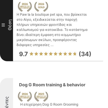
Η Paw la la boutique pet spa, που βρίσκεται
στο Αίγιο, εξειδικεύεται στην παροχή
Θέση
πλήρων υπηρεσιών φροντίδας και
III
καλλωπισμού για κατοικίδια. Το κατάστημα
δίνει ιδιαίτερη έμφαση στο κομμωτήριο
μικρόσωμων σκύλων, προσφέροντας
διάφορες υπηρεσίες ...
9.7
(34)
Dog G Room training & behavior
Η επιχείρηση Dog G Room Grooming