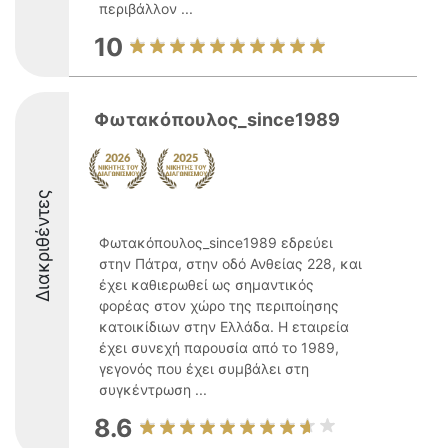
περιβάλλον ...
10
Φωτακόπουλος_since1989
Διακριθέντες
Φωτακόπουλος_since1989 εδρεύει
στην Πάτρα, στην οδό Ανθείας 228, και
έχει καθιερωθεί ως σημαντικός
φορέας στον χώρο της περιποίησης
κατοικίδιων στην Ελλάδα. Η εταιρεία
έχει συνεχή παρουσία από το 1989,
γεγονός που έχει συμβάλει στη
συγκέντρωση ...
8.6