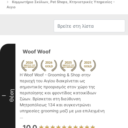
Κομμωτήρια Σκύλων, Pet Shops, Κτηνιατρικές Υπηρεσίες -
Αιγιο
Woof Woof
Η Woof Woof - Grooming & Shop στην
περιοχή του Αιγίου διακρίνεται ως
σημαντικός προορισμός στον χώρο της
Θέση
περιποίησης και φροντίδας κατοικίδιων
I
ζώων. Βρίσκεται στη διεύθυνση
Μητροπόλεως 134 και συγκεντρώνει
υπηρεσίες grooming μαζί με μια επιλεγμένη
...
10.0