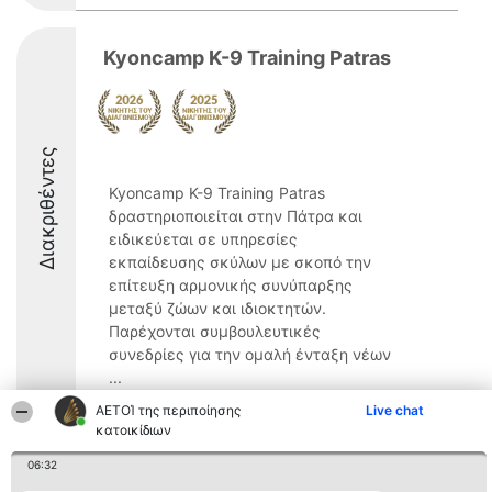
Kyoncamp K-9 Training Patras
Διακριθέντες
Kyoncamp K-9 Training Patras
δραστηριοποιείται στην Πάτρα και
ειδικεύεται σε υπηρεσίες
εκπαίδευσης σκύλων με σκοπό την
επίτευξη αρμονικής συνύπαρξης
μεταξύ ζώων και ιδιοκτητών.
Παρέχονται συμβουλευτικές
συνεδρίες για την ομαλή ένταξη νέων
...
ΑΕΤΟΊ της περιποίησης
Live chat
8.8
κατοικίδιων
06:32