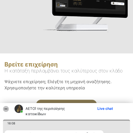
Βρείτε επιχείρηση
Η κατάταξη περιλαμβάνει τους καλύτερους στον κλάδο
Ψάχνετε επιχείρηση; Ελέγξτε τη μηχανή αναζήτησης.
Χρησιμοποιήστε την καλύτερη υπηρεσία
Αναζήτηση
ΑΕΤΟΊ της περιποίησης
Live chat
κατοικίδιων
16:08