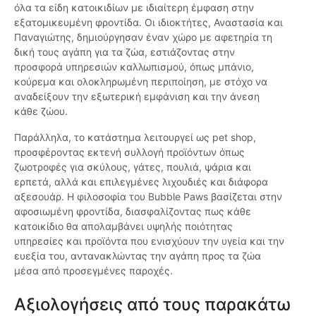
όλα τα είδη κατοικιδίων με ιδιαίτερη έμφαση στην
εξατομικευμένη φροντίδα. Οι ιδιοκτήτες, Αναστασία και
Παναγιώτης, δημιούργησαν έναν χώρο με αφετηρία τη
δική τους αγάπη για τα ζώα, εστιάζοντας στην
προσφορά υπηρεσιών καλλωπισμού, όπως μπάνιο,
κούρεμα και ολοκληρωμένη περιποίηση, με στόχο να
αναδείξουν την εξωτερική εμφάνιση και την άνεση
κάθε ζώου.
Παράλληλα, το κατάστημα λειτουργεί ως pet shop,
προσφέροντας εκτενή συλλογή προϊόντων όπως
ζωοτροφές για σκύλους, γάτες, πουλιά, ψάρια και
ερπετά, αλλά και επιλεγμένες λιχουδιές και διάφορα
αξεσουάρ. Η φιλοσοφία του Bubble Paws βασίζεται στην
αφοσιωμένη φροντίδα, διασφαλίζοντας πως κάθε
κατοικίδιο θα απολαμβάνει υψηλής ποιότητας
υπηρεσίες και προϊόντα που ενισχύουν την υγεία και την
ευεξία του, αντανακλώντας την αγάπη προς τα ζώα
μέσα από προσεγμένες παροχές.
Αξιολογήσεις από τους παρακάτω