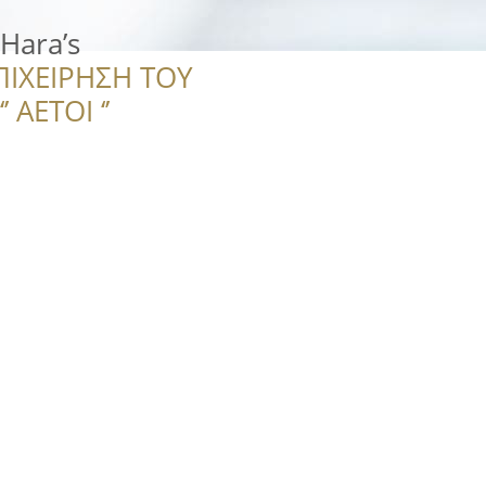
Hara’s
ΠΙΧΕΙΡΗΣΗ ΤΟΥ
 ΑΕΤΟΙ ‘’