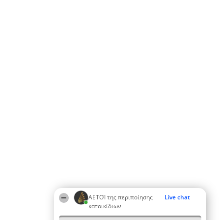
ΑΕΤΟΊ της περιποίησης
Live chat
κατοικίδιων