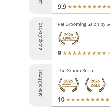
9.9
Pet Grooming Salon by 
Διακριθέντες
9
The Groom Room
Διακριθέντες
10