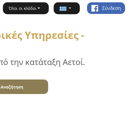
Σύνδεση
Όλοι οι κλάδοι
ικές Υπηρεσίες -
ό την κατάταξη Αετοί.
Αναζήτηση