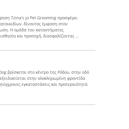
ίρηση Tzina's jo Pet Grooming προσφέρει
κατοικιδίων, δίνοντας έμφαση στον
ίωση. Η ομάδα του καταστήματος
ισθησία και προσοχή, διασφαλίζοντας ...
og βρίσκεται στο κέντρο της Ρόδου, στην οδό
 εξειδικεύεται στην ολοκληρωμένη φροντίδα
ι σύγχρονες εγκαταστάσεις και προτεραιότητά