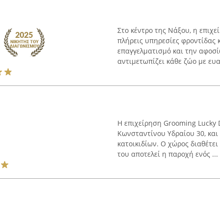
Στο κέντρο της Νάξου, η επιχε
πλήρεις υπηρεσίες φροντίδας 
επαγγελματισμό και την αφοσ
αντιμετωπίζει κάθε ζώο με ευα
Η επιχείρηση Grooming Lucky D
Κωνσταντίνου Υδραίου 30, και
κατοικιδίων. Ο χώρος διαθέτε
του αποτελεί η παροχή ενός ...