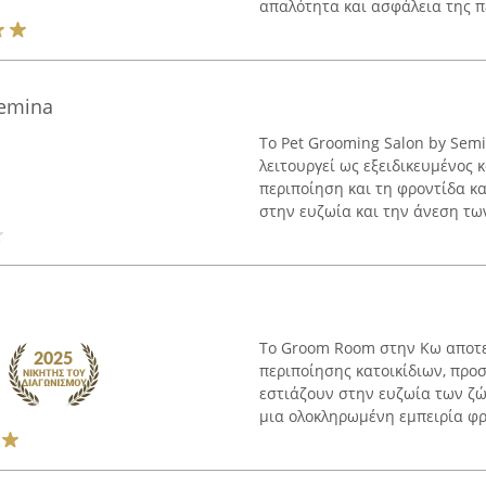
απαλότητα και ασφάλεια της πε
Semina
Το Pet Grooming Salon by Sem
λειτουργεί ως εξειδικευμένος
περιποίηση και τη φροντίδα κα
στην ευζωία και την άνεση των
Το Groom Room στην Κω αποτε
περιποίησης κατοικίδιων, προ
εστιάζουν στην ευζωία των ζώ
μια ολοκληρωμένη εμπειρία φρ