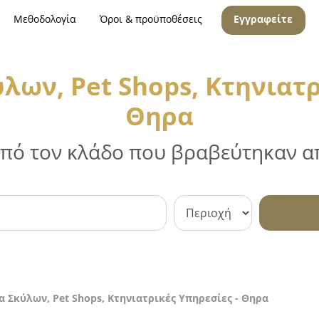
Μεθοδολογία
Όροι & προϋποθέσεις
Εγγραφείτε
ων, Pet Shops, Κτηνιατρ
Θηρα
 από τον κλάδο που βραβεύτηκαν απ
 Σκύλων, Pet Shops, Κτηνιατρικές Υπηρεσίες - Θηρα