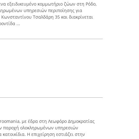
ένα εξειδικευμένο κομμωτήριο ζώων στη Ρόδο,
κληρωμένων υπηρεσιών περιποίησης για
ό Κωνσταντίνου Τσαλδάρη 35 και διακρίνεται
οντίδα ...
roomania, με έδρα στη Λεωφόρο Δημοκρατίας
την παροχή ολοκληρωμένων υπηρεσιών
 κατοικίδια. Η επιχείρηση εστιάζει στην