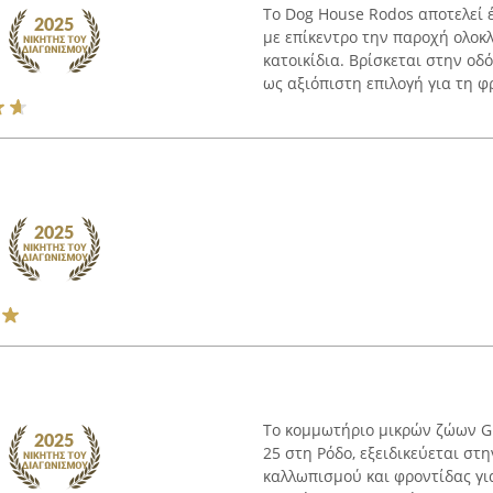
Το Dog House Rodos αποτελεί 
με επίκεντρο την παροχή ολο
κατοικίδια. Βρίσκεται στην οδ
ως αξιόπιστη επιλογή για τη φρ
Το κομμωτήριο μικρών ζώων G
25 στη Ρόδο, εξειδικεύεται σ
καλλωπισμού και φροντίδας για