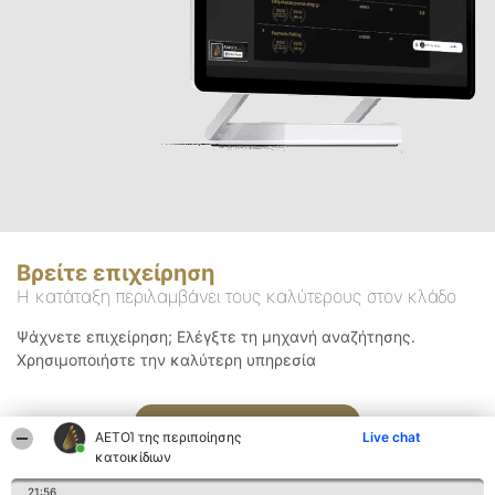
Βρείτε επιχείρηση
Η κατάταξη περιλαμβάνει τους καλύτερους στον κλάδο
Ψάχνετε επιχείρηση; Ελέγξτε τη μηχανή αναζήτησης.
Χρησιμοποιήστε την καλύτερη υπηρεσία
Αναζήτηση
ΑΕΤΟΊ της περιποίησης
Live chat
κατοικίδιων
21:56