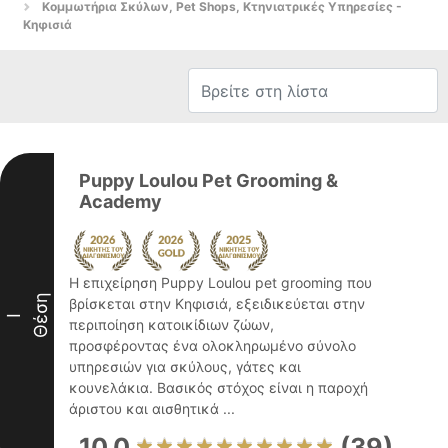
Κομμωτήρια Σκύλων, Pet Shops, Κτηνιατρικές Υπηρεσίες -
Κηφισιά
Puppy Loulou Pet Grooming &
Academy
Η επιχείρηση Puppy Loulou pet grooming που
Θέση
βρίσκεται στην Κηφισιά, εξειδικεύεται στην
I
περιποίηση κατοικίδιων ζώων,
προσφέροντας ένα ολοκληρωμένο σύνολο
υπηρεσιών για σκύλους, γάτες και
κουνελάκια. Βασικός στόχος είναι η παροχή
άριστου και αισθητικά ...
10.0
(39)