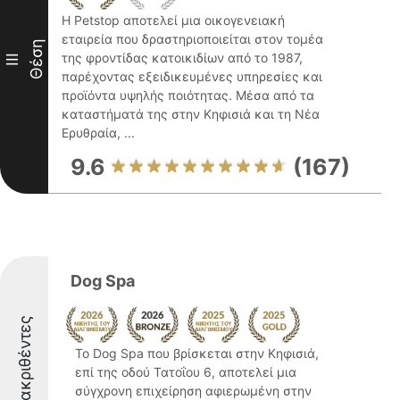
Η Petstop αποτελεί μια οικογενειακή
εταιρεία που δραστηριοποιείται στον τομέα
Θέση
της φροντίδας κατοικιδίων από το 1987,
III
παρέχοντας εξειδικευμένες υπηρεσίες και
προϊόντα υψηλής ποιότητας. Μέσα από τα
καταστήματά της στην Κηφισιά και τη Νέα
Ερυθραία, ...
9.6
(167)
Dog Spa
Διακριθέντες
Το Dog Spa που βρίσκεται στην Κηφισιά,
επί της οδού Τατοΐου 6, αποτελεί μια
σύγχρονη επιχείρηση αφιερωμένη στην