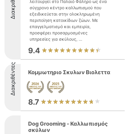
Διακριθέντες
λειτουργεί στο Παλαιό Φάληρο ως ένα
σύγχρονο κέντρο καλλωπισμού που
εξειδικεύεται στην ολοκληρωμένη
περιποίηση κατοικίδιων ζώων. Με
επαγγελματισμό και εμπειρία,
προσφέρει προσαρμοσμένες
υπηρεσίες για σκύλους, ...
9.4
Διακριθέντες
Κομμωτηριο Σκυλων Βιολεττα
8.7
Dog Grooming - Καλλωπισμός
σκύλων