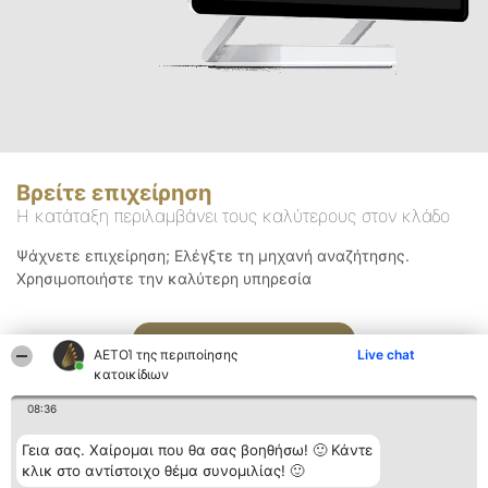
Βρείτε επιχείρηση
Η κατάταξη περιλαμβάνει τους καλύτερους στον κλάδο
Ψάχνετε επιχείρηση; Ελέγξτε τη μηχανή αναζήτησης.
Χρησιμοποιήστε την καλύτερη υπηρεσία
Αναζήτηση
ΑΕΤΟΊ της περιποίησης
Live chat
κατοικίδιων
08:36
Γεια σας. Χαίρομαι που θα σας βοηθήσω! 🙂 Κάντε
κλικ στο αντίστοιχο θέμα συνομιλίας! 🙂