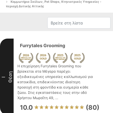
Κομμωτήρια Σκύλων, Pet Shops, Κτηνιατρικές Υπηρεσίες -
περιοχή Δυτικής Αττικής
Furrytales Grooming
Η επιχείρηση Furrytales Grooming που
βρίσκεται στα Μέγαρα παρέχει
Θέση
εξειδικευμένες υπηρεσίες καλλωπισμού για
I
κατοικίδια, επιδεικνύοντας ιδιαίτερη
προσοχή στη φροντίδα και ευημερία κάθε
ζώου. Στις εγκαταστάσεις τους στην οδό
Χρήστου Μωραΐτη 49, ...
10.0
(80)