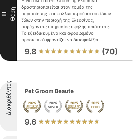
Η Νικολέττα Pet Grooming Ελευσίνα
δραστηριοποιείται στον τομέα της
Θέση
περιποίησης και καλλωπισμού κατοικίδιων
III
ζώων στην περιοχή της Ελευσίνας,
παρέχοντας υπηρεσίες υψηλής ποιότητας.
Το εξειδικευμένο και αφοσιωμένο
προσωπικό φροντίζει να διασφαλίζει ...
9.8
(70)
Διακριθέντες
Pet Groom Beaute
9.6