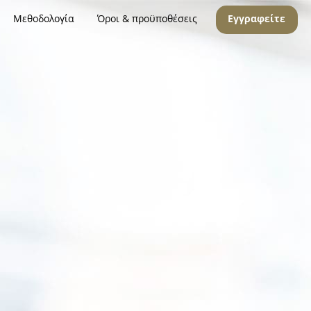
Μεθοδολογία
Όροι & προϋποθέσεις
Εγγραφείτε