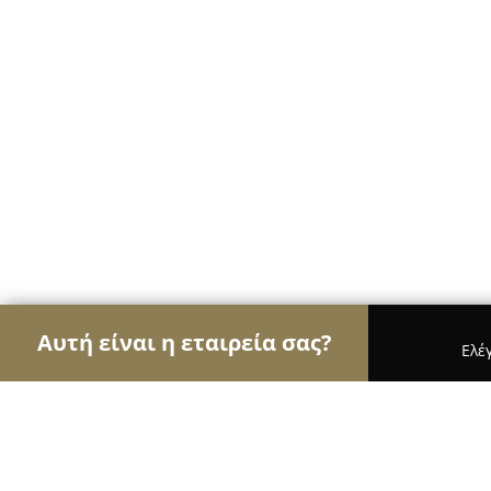
Αυτή είναι η εταιρεία σας?
Ελέ
Αετοί της περιποίησης κατοικίδιων
Κομμωτήρια 