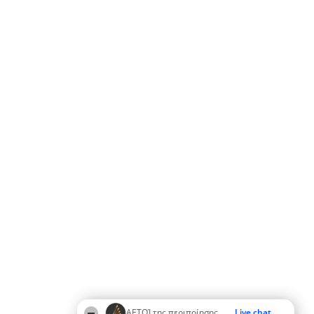
ΑΕΤΟΊ της περιποίησης
Live chat