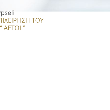
ypseli
ΠΙΧΕΙΡΗΣΗ ΤΟΥ
 ΑΕΤΟΙ ‘’