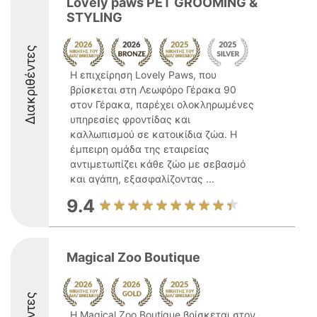
Lovely paws PET GROOMING &
STYLING
Διακριθέντες
Η επιχείρηση Lovely Paws, που
βρίσκεται στη Λεωφόρο Γέρακα 90
στον Γέρακα, παρέχει ολοκληρωμένες
υπηρεσίες φροντίδας και
καλλωπισμού σε κατοικίδια ζώα. Η
έμπειρη ομάδα της εταιρείας
αντιμετωπίζει κάθε ζώο με σεβασμό
και αγάπη, εξασφαλίζοντας ...
9.4
Magical Zoo Boutique
Η Magical Zoo Boutique βρίσκεται στον