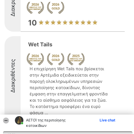
10
Wet Tails
Διακριθέντες
Η επιχείρηση Wet Tails που βρίσκεται
στην Αρτέμιδα εξειδικεύεται στην
παροχή ολοκληρωμένων υπηρεσιών
περιποίησης κατοικίδιων, δίνοντας
έμφαση στην επαγγελματική φροντίδα
και το αίσθημα ασφάλειας για τα ζώα.
Το κατάστημα προσφέρει ένα ευρύ
φάσμα ...
ΑΕΤΟΊ της περιποίησης
Live chat
9.8
κατοικίδιων