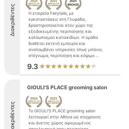
Διακριθέντες
Η εταιρεία Fairytails, με
εγκαταστάσεις στη Γλυφάδα,
δραστηριοποιείται στον χώρο της
εξειδικευμένης περιποίησης και
καλλωπισμού κατοικιδίων. Η ομάδα
διαθέτει εκτενή εμπειρία και
αναλαμβάνει υπηρεσίες όπως μπάνιο,
στέγνωμα, περιποίηση και κόψιμο ...
9.3
GIOULI'S PLACE grooming salon
Διακριθέντες
Το GIOULI'S PLACE grooming salon
λειτουργεί στην Αθήνα ως σύγχρονος
και άνετος χώρος αφιερωμένος
αποκλειστικά στην περιποίηση