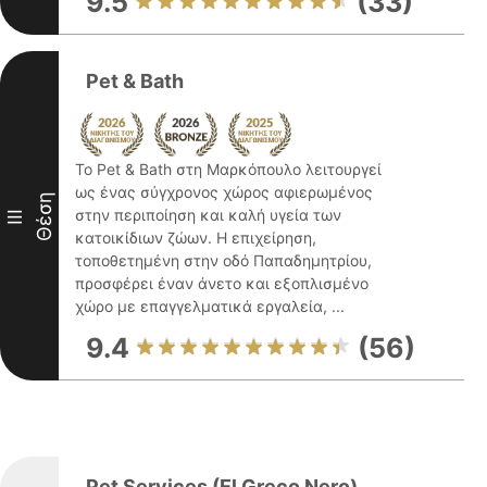
9.5
(33)
Pet & Bath
Το Pet & Bath στη Μαρκόπουλο λειτουργεί
ως ένας σύγχρονος χώρος αφιερωμένος
Θέση
στην περιποίηση και καλή υγεία των
III
κατοικίδιων ζώων. Η επιχείρηση,
τοποθετημένη στην οδό Παπαδημητρίου,
προσφέρει έναν άνετο και εξοπλισμένο
χώρο με επαγγελματικά εργαλεία, ...
9.4
(56)
Pet Services (El Greco Nero)