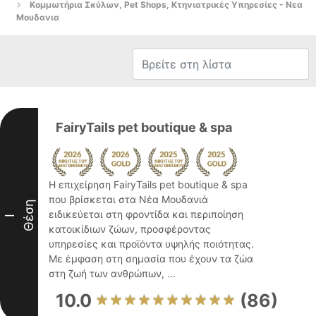
Κομμωτήρια Σκύλων, Pet Shops, Κτηνιατρικές Υπηρεσίες - Νεα
Μουδανια
FairyTails pet boutique & spa
Η επιχείρηση FairyTails pet boutique & spa
που βρίσκεται στα Νέα Μουδανιά
Θέση
ειδικεύεται στη φροντίδα και περιποίηση
I
κατοικίδιων ζώων, προσφέροντας
υπηρεσίες και προϊόντα υψηλής ποιότητας.
Με έμφαση στη σημασία που έχουν τα ζώα
στη ζωή των ανθρώπων, ...
10.0
(86)