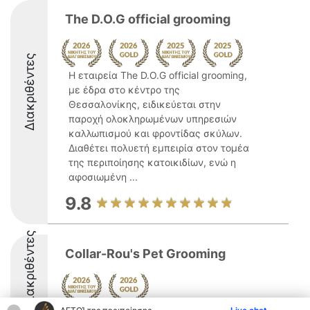
The D.O.G official grooming
Διακριθέντες
Η εταιρεία The D.O.G official grooming,
με έδρα στο κέντρο της
Θεσσαλονίκης, ειδικεύεται στην
παροχή ολοκληρωμένων υπηρεσιών
καλλωπισμού και φροντίδας σκύλων.
Διαθέτει πολυετή εμπειρία στον τομέα
της περιποίησης κατοικιδίων, ενώ η
αφοσιωμένη ...
9.8
Διακριθέντες
Collar-Rou's Pet Grooming