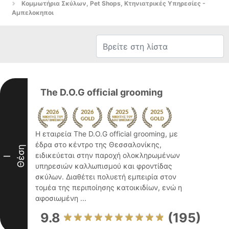
Κομμωτήρια Σκύλων, Pet Shops, Κτηνιατρικές Υπηρεσίες -
Αμπελοκηποι
The D.O.G official grooming
Η εταιρεία The D.O.G official grooming, με
έδρα στο κέντρο της Θεσσαλονίκης,
Θέση
ειδικεύεται στην παροχή ολοκληρωμένων
I
υπηρεσιών καλλωπισμού και φροντίδας
σκύλων. Διαθέτει πολυετή εμπειρία στον
τομέα της περιποίησης κατοικιδίων, ενώ η
αφοσιωμένη ...
9.8
(195)