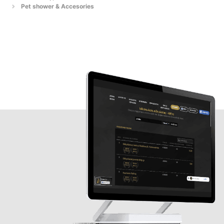
Pet shower & Accesories