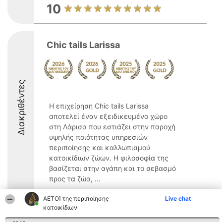
10
Chic tails Larissa
Διακριθέντες
Η επιχείρηση Chic tails Larissa
αποτελεί έναν εξειδικευμένο χώρο
στη Λάρισα που εστιάζει στην παροχή
υψηλής ποιότητας υπηρεσιών
περιποίησης και καλλωπισμού
κατοικίδιων ζώων. Η φιλοσοφία της
βασίζεται στην αγάπη και το σεβασμό
προς τα ζώα, ...
9.7
ΑΕΤΟΊ της περιποίησης
Live chat
κατοικίδιων