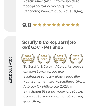
κατοικιδίων ζώων. Στον χώρο αυτό
προσφέρονται ολοκληρωμένες
υπηρεσίες καλλωπισμού και ευεξίας,
...
9.8
Scruffy & Co Κομμωτήριο
σκύλων ️ - Pet Shop
Διακριθέντες
Το Scruffy & Co στη Λάρισα λειτουργεί
ως μοντέρνος χώρος που
εξειδικεύεται στην πλήρη φροντίδα
και περιποίηση των κατοικίδιων ζώων.
Από τον Οκτώβριο του 2023, η
επιχείρηση θέτει καινούργια στάνταρ
στον τομέα του καλλωπισμού και της
φροντίδας, ...