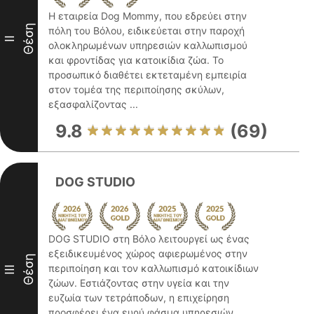
Η εταιρεία Dog Mommy, που εδρεύει στην
Θέση
πόλη του Βόλου, ειδικεύεται στην παροχή
II
ολοκληρωμένων υπηρεσιών καλλωπισμού
και φροντίδας για κατοικίδια ζώα. Το
προσωπικό διαθέτει εκτεταμένη εμπειρία
στον τομέα της περιποίησης σκύλων,
εξασφαλίζοντας ...
9.8
(69)
DOG STUDIO
DOG STUDIO στη Βόλο λειτουργεί ως ένας
εξειδικευμένος χώρος αφιερωμένος στην
Θέση
περιποίηση και τον καλλωπισμό κατοικίδιων
III
ζώων. Εστιάζοντας στην υγεία και την
ευζωία των τετράποδων, η επιχείρηση
προσφέρει ένα ευρύ φάσμα υπηρεσιών,