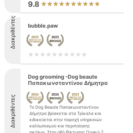
9.8
Διακριθέντες
bubble.paw
Dog grooming -Dog beaute
Παπακωνσταντίνου Δήμητρα
Διακριθέντες
Το Dog Beaute Παπακωνσταντίνου
Δήμητρα βρίσκεται στα Τρίκαλα και
ειδικεύεται στην παροχή υπηρεσιών
καλλωπισμού και περιποίησης
σκύλων. Στην οδό Βίκτωρος Ουγκώ 2,