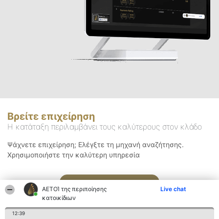
Βρείτε επιχείρηση
Η κατάταξη περιλαμβάνει τους καλύτερους στον κλάδο
Ψάχνετε επιχείρηση; Ελέγξτε τη μηχανή αναζήτησης.
Χρησιμοποιήστε την καλύτερη υπηρεσία
Αναζήτηση
ΑΕΤΟΊ της περιποίησης
Live chat
κατοικίδιων
12:39