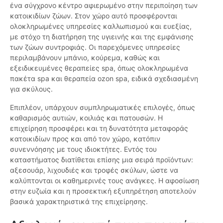
ένα σύγχρονο κέντρο αφιερωμένο στην περιποίηση των
κατοικιδίων ζώων. Στον χώρο αυτό προσφέρονται
ολοκληρωμένες υπηρεσίες καλλωπισμού και ευεξίας,
με στόχο τη διατήρηση της υγιεινής και της εμφάνισης
των ζώων συντροφιάς. Οι παρεχόμενες υπηρεσίες
περιλαμβάνουν μπάνιο, κούρεμα, καθώς και
εξειδικευμένες θεραπείες spa, όπως ολοκληρωμένα
πακέτα spa και θεραπεία ozon spa, ειδικά σχεδιασμένη
για σκύλους.
Επιπλέον, υπάρχουν συμπληρωματικές επιλογές, όπως
καθαρισμός αυτιών, κοιλιάς και πατουσών. Η
επιχείρηση προσφέρει και τη δυνατότητα μεταφοράς
κατοικιδίων προς και από τον χώρο, κατόπιν
συνεννόησης με τους ιδιοκτήτες. Εντός του
καταστήματος διατίθεται επίσης μια σειρά προϊόντων:
αξεσουάρ, λιχουδιές και τροφές σκύλων, ώστε να
καλύπτονται οι καθημερινές τους ανάγκες. Η αφοσίωση
στην ευζωία και η προσεκτική εξυπηρέτηση αποτελούν
βασικά χαρακτηριστικά της επιχείρησης.