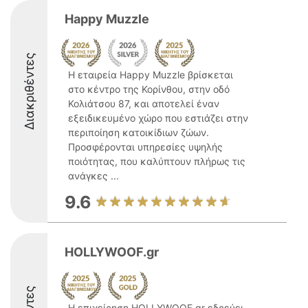
Happy Μuzzle
Διακριθέντες
Η εταιρεία Happy Muzzle βρίσκεται
στο κέντρο της Κορίνθου, στην οδό
Κολιάτσου 87, και αποτελεί έναν
εξειδικευμένο χώρο που εστιάζει στην
περιποίηση κατοικίδιων ζώων.
Προσφέρονται υπηρεσίες υψηλής
ποιότητας, που καλύπτουν πλήρως τις
ανάγκες ...
9.6
HOLLYWOOF.gr
Η επιχείρηση HOLLYWOOF.gr εδρεύει