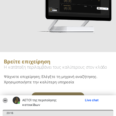
Βρείτε επιχείρηση
Η κατάταξη περιλαμβάνει τους καλύτερους στον κλάδο
Ψάχνετε επιχείρηση; Ελέγξτε τη μηχανή αναζήτησης.
Χρησιμοποιήστε την καλύτερη υπηρεσία
Αναζήτηση
ΑΕΤΟΊ της περιποίησης
Live chat
κατοικίδιων
20:16