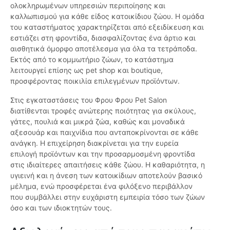
ολοκληρωμένων υπηρεσιών περιποίησης και
καλλωπισμού για κάθε είδος κατοικίδιου ζώου. Η ομάδα
του καταστήματος χαρακτηρίζεται από εξειδίκευση και
εστιάζει στη φροντίδα, διασφαλίζοντας ένα άρτιο και
αισθητικά όμορφο αποτέλεσμα για όλα τα τετράποδα.
Εκτός από το κομμωτήριο ζώων, το κατάστημα
λειτουργεί επίσης ως pet shop και boutique,
προσφέροντας ποικιλία επιλεγμένων προϊόντων.
Στις εγκαταστάσεις του Φρου Φρου Pet Salon
διατίθενται τροφές ανώτερης ποιότητας για σκύλους,
γάτες, πουλιά και μικρά ζώα, καθώς και μοναδικά
αξεσουάρ και παιχνίδια που ανταποκρίνονται σε κάθε
ανάγκη. Η επιχείρηση διακρίνεται για την ευρεία
επιλογή προϊόντων και την προσαρμοσμένη φροντίδα
στις ιδιαίτερες απαιτήσεις κάθε ζώου. Η καθαριότητα, η
υγιεινή και η άνεση των κατοικίδιων αποτελούν βασικό
μέλημα, ενώ προσφέρεται ένα φιλόξενο περιβάλλον
που συμβάλλει στην ευχάριστη εμπειρία τόσο των ζώων
όσο και των ιδιοκτητών τους.