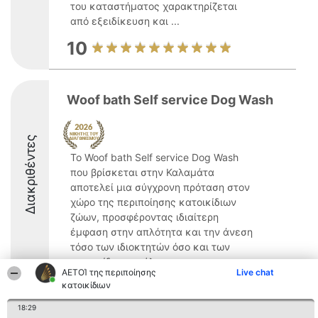
του καταστήματος χαρακτηρίζεται
από εξειδίκευση και ...
10
Woof bath Self service Dog Wash
Διακριθέντες
Το Woof bath Self service Dog Wash
που βρίσκεται στην Καλαμάτα
αποτελεί μια σύγχρονη πρόταση στον
χώρο της περιποίησης κατοικίδιων
ζώων, προσφέροντας ιδιαίτερη
έμφαση στην απλότητα και την άνεση
τόσο των ιδιοκτητών όσο και των
κατοικίδιων σκύλων. ...
ΑΕΤΟΊ της περιποίησης
Live chat
9.3
κατοικίδιων
18:29