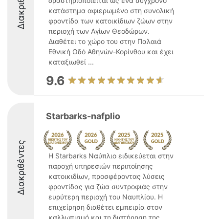
Διακριθέντες
δραστηριοποιείται ως ένα σύγχρονο
κατάστημα αφιερωμένο στη συνολική
φροντίδα των κατοικίδιων ζώων στην
περιοχή των Αγίων Θεοδώρων.
Διαθέτει το χώρο του στην Παλαιά
Εθνική Οδό Αθηνών-Κορίνθου και έχει
καταξιωθεί ...
9.6
Starbarks-nafplio
Διακριθέντες
Η Starbarks Ναύπλιο ειδικεύεται στην
παροχή υπηρεσιών περιποίησης
κατοικιδίων, προσφέροντας λύσεις
φροντίδας για ζώα συντροφιάς στην
ευρύτερη περιοχή του Ναυπλίου. Η
επιχείρηση διαθέτει εμπειρία στον
καλλωπισμό και τη διατήρηση της