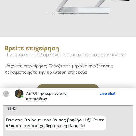
Βρείτε επιχείρηση
Η κατάταξη περιλαμβάνει τους καλύτερους στον κλάδο
Ψάχνετε επιχείρηση; Ελέγξτε τη μηχανή αναζήτησης.
Χρησιμοποιήστε την καλύτερη υπηρεσία
Αναζήτηση
ΑΕΤΟΊ της περιποίησης
Live chat
κατοικίδιων
22:42
Γεια σας. Χαίρομαι που θα σας βοηθήσω! 🙂 Κάντε
κλικ στο αντίστοιχο θέμα συνομιλίας! 🙂
Διοργανωτής της
Κατάταξη
Επικοινωνία