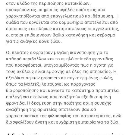
στον κλάδο της περιποίησης κατοικίδιων,
προσφέροντας υπηρεσίες υψηλής ποιότητας που
χαρακτηρίζονται από επαγγελματισμό και δέσμευση. Η
ομάδα που εργάζεται στο κομμωτήριο αποτελείται από
έμπειρους και πλήρως καταρτισμένους επαγγελματίες,
οι οποίοι επιδεικνύουν βαθιά κατανόηση και σεβασμό
για τις ανάγκες κάθε ζώου.
Οι πελάτες εκφράζουν μεγάλη ικανοποίηση για το
καθαρό περιβάλλον και το υψηλό επίπεδο φροντίδας
που προσφέρεται, υπογραμμίζοντας πως η αγάπη για
τους σκύλους είναι εμφανής σε όλες τις υπηρεσίες. Η
εξειδίκευση των groomers σε συγκεκριμένες φυλές,
όπως τα Μαλτέζ, λειτουργεί ως παράγοντας
διαφοροποίησης και καθιστά το κατάστημα προτιμητέα
επιλογή για εκείνους που αναζητούν εξειδικευμένη
φροντίδα. Η δέσμευση στην ποιότητα και η συνεχής
αναζήτηση της αριστείας αποτελούν βασικά
χαρακτηριστικά της φιλοσοφίας του καταστήματος, ενώ
διασφαλίζουν άνετη και ευχάριστη εμπειρία για τα ζώα.