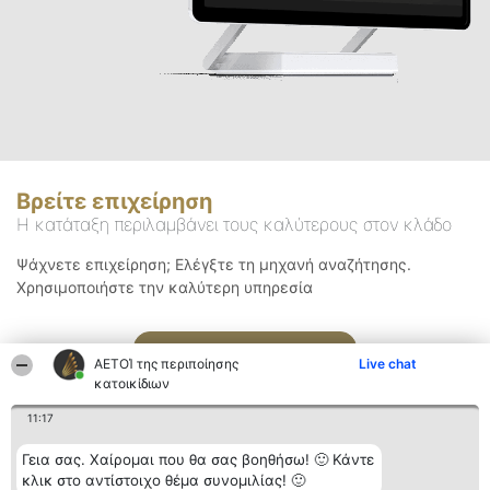
Βρείτε επιχείρηση
Η κατάταξη περιλαμβάνει τους καλύτερους στον κλάδο
Ψάχνετε επιχείρηση; Ελέγξτε τη μηχανή αναζήτησης.
Χρησιμοποιήστε την καλύτερη υπηρεσία
Αναζήτηση
ΑΕΤΟΊ της περιποίησης
Live chat
κατοικίδιων
11:17
Γεια σας. Χαίρομαι που θα σας βοηθήσω! 🙂 Κάντε
κλικ στο αντίστοιχο θέμα συνομιλίας! 🙂