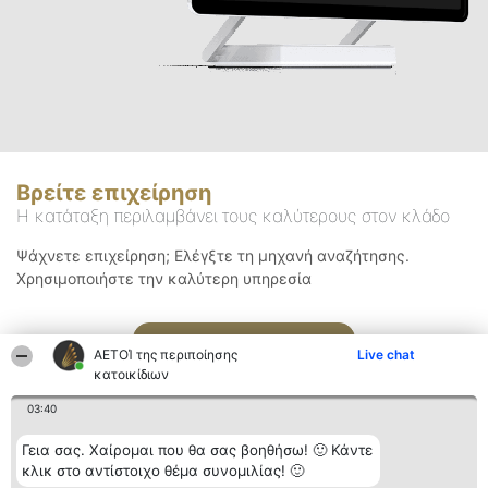
Βρείτε επιχείρηση
Η κατάταξη περιλαμβάνει τους καλύτερους στον κλάδο
Ψάχνετε επιχείρηση; Ελέγξτε τη μηχανή αναζήτησης.
Χρησιμοποιήστε την καλύτερη υπηρεσία
Αναζήτηση
ΑΕΤΟΊ της περιποίησης
Live chat
κατοικίδιων
03:40
Γεια σας. Χαίρομαι που θα σας βοηθήσω! 🙂 Κάντε
κλικ στο αντίστοιχο θέμα συνομιλίας! 🙂