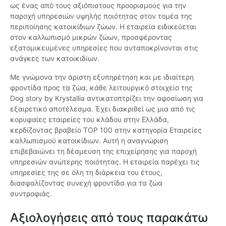
ως ένας από τους αξιόπιστους προορισμούς για την
παροχή υπηρεσιών υψηλής ποιότητας στον τομέα της
περιποίησης κατοικίδιων ζώων. Η εταιρεία ειδικεύεται
στον καλλωπισμό μικρών ζώων, προσφέροντας
εξατομικευμένες υπηρεσίες που ανταποκρίνονται στις
ανάγκες των κατοικιδίων.
Με γνώμονα την άριστη εξυπηρέτηση και με ιδιαίτερη
φροντίδα προς τα ζώα, κάθε λειτουργικό στοιχείο της
Dog story by Krystallia αντικατοπτρίζει την αφοσίωση για
εξαιρετικό αποτέλεσμα. Έχει διακριθεί ως μια από τις
κορυφαίες εταιρείες του κλάδου στην Ελλάδα,
κερδίζοντας βραβείο TOP 100 στην κατηγορία Εταιρείες
καλλωπισμού κατοικίδιων. Αυτή η αναγνώριση
επιβεβαιώνει τη δέσμευση της επιχείρησης για παροχή
υπηρεσιών ανώτερης ποιότητας. H εταιρεία παρέχει τις
υπηρεσίες της σε όλη τη διάρκεια του έτους,
διασφαλίζοντας συνεχή φροντίδα για τα ζώα
συντροφιάς.
Αξιολογήσεις από τους παρακάτω