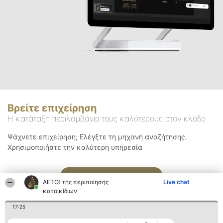
Βρείτε επιχείρηση
Η κατάταξη περιλαμβάνει τους καλύτερους στον κλάδο
Ψάχνετε επιχείρηση; Ελέγξτε τη μηχανή αναζήτησης.
Χρησιμοποιήστε την καλύτερη υπηρεσία
Αναζήτηση
ΑΕΤΟΊ της περιποίησης
Live chat
κατοικίδιων
17:25