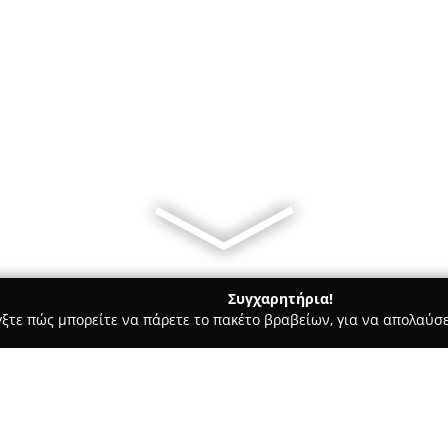
Συγχαρητήρια!
γξτε πώς μπορείτε να πάρετε το πακέτο βραβείων, για να απολαύσε
Σκύλων, Pet Shops, Κτηνιατρικές Υπηρεσίες - περιοχή Φλώρινας