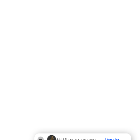
ΑΕΤΟΊ της περιποίησης
Live chat