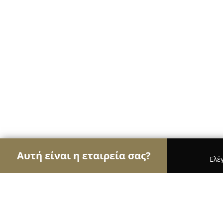
Αυτή είναι η εταιρεία σας?
Ελέ
Αετοί της περιποίησης κατοικίδιων
Κομμωτήρια 