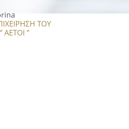
orina
ΠΙΧΕΙΡΗΣΗ ΤΟΥ
 ΑΕΤΟΙ ‘’