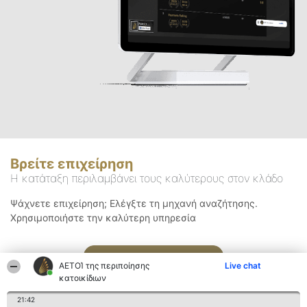
Βρείτε επιχείρηση
Η κατάταξη περιλαμβάνει τους καλύτερους στον κλάδο
Ψάχνετε επιχείρηση; Ελέγξτε τη μηχανή αναζήτησης.
Χρησιμοποιήστε την καλύτερη υπηρεσία
Αναζήτηση
ΑΕΤΟΊ της περιποίησης
Live chat
κατοικίδιων
21:42