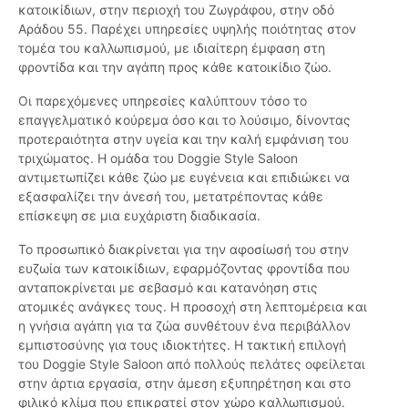
κατοικίδιων, στην περιοχή του Ζωγράφου, στην οδό
Αράδου 55. Παρέχει υπηρεσίες υψηλής ποιότητας στον
τομέα του καλλωπισμού, με ιδιαίτερη έμφαση στη
φροντίδα και την αγάπη προς κάθε κατοικίδιο ζώο.
Οι παρεχόμενες υπηρεσίες καλύπτουν τόσο το
επαγγελματικό κούρεμα όσο και το λούσιμο, δίνοντας
προτεραιότητα στην υγεία και την καλή εμφάνιση του
τριχώματος. Η ομάδα του Doggie Style Saloon
αντιμετωπίζει κάθε ζώο με ευγένεια και επιδιώκει να
εξασφαλίζει την άνεσή του, μετατρέποντας κάθε
επίσκεψη σε μια ευχάριστη διαδικασία.
Το προσωπικό διακρίνεται για την αφοσίωσή του στην
ευζωία των κατοικίδιων, εφαρμόζοντας φροντίδα που
ανταποκρίνεται με σεβασμό και κατανόηση στις
ατομικές ανάγκες τους. Η προσοχή στη λεπτομέρεια και
η γνήσια αγάπη για τα ζώα συνθέτουν ένα περιβάλλον
εμπιστοσύνης για τους ιδιοκτήτες. Η τακτική επιλογή
του Doggie Style Saloon από πολλούς πελάτες οφείλεται
στην άρτια εργασία, στην άμεση εξυπηρέτηση και στο
φιλικό κλίμα που επικρατεί στον χώρο καλλωπισμού.