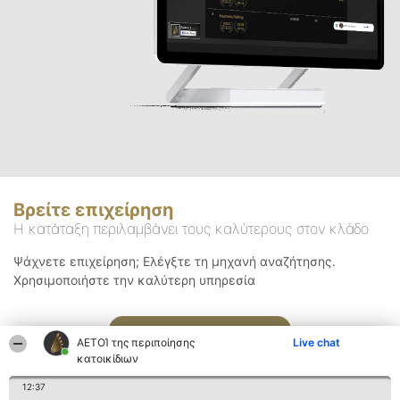
Βρείτε επιχείρηση
Η κατάταξη περιλαμβάνει τους καλύτερους στον κλάδο
Ψάχνετε επιχείρηση; Ελέγξτε τη μηχανή αναζήτησης.
Χρησιμοποιήστε την καλύτερη υπηρεσία
Αναζήτηση
ΑΕΤΟΊ της περιποίησης
Live chat
κατοικίδιων
12:37