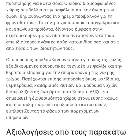
περιποίησης για κατοικίδια. Ο ειδικά διαμορφωμένος
χώρος συμβάλλει στην ασφάλεια και την άνεση των
ζώων, δημιουργώντας ένα ήρεμο περιβάλλον για τη
φροντίδα τους. Το κέντρο χρησιμοποιεί επαγγελματικά
και επώνυμα προϊόντα, δίνοντας έμφαση στην
εξατομικευμένη φροντίδα που ανταποκρίνεται τόσο
στις ιδιαίτερες ανάγκες κάθε κατοικιδίου όσο και στις
απαιτήσεις των ιδιοκτητών τους.
Οι υπηρεσίες περιλαμβάνουν μπάνιο για όλες τις φυλές,
εξειδικευμένες κουρευτικές τεχνικές με ψαλίδι και την
θεραπεία stripping για την απομάκρυνση της νεκρής
τρίχας. Παρέχονται επίσης υπηρεσίες όπως ψαλίδισμα,
ξεμπέρδεμα, καθαρισμός αυτιών και κούρεμα νυχιών,
διασφαλίζοντας ένα άρτιο αποτέλεσμα. Αξίζει να
σημειωθεί η διαθεσιμότητα χώρου στάθμευσης καθώς
και η ύπαρξη τροφών και αξεσουάρ κατοικιδίων,
εμπλουτίζοντας το φάσμα των παρεχόμενων
υπηρεσιών.
Αξιολογήσεις από τους παρακάτω