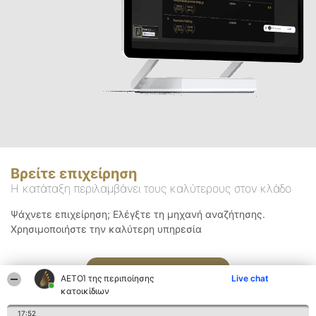
Βρείτε επιχείρηση
Η κατάταξη περιλαμβάνει τους καλύτερους στον κλάδο
Ψάχνετε επιχείρηση; Ελέγξτε τη μηχανή αναζήτησης.
Χρησιμοποιήστε την καλύτερη υπηρεσία
Αναζήτηση
ΑΕΤΟΊ της περιποίησης
Live chat
κατοικίδιων
17:52