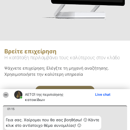
Βρείτε επιχείρηση
Η κατάταξη περιλαμβάνει τους καλύτερους στον κλάδο
Ψάχνετε επιχείρηση; Ελέγξτε τη μηχανή αναζήτησης.
Χρησιμοποιήστε την καλύτερη υπηρεσία
Αναζήτηση
ΑΕΤΟΊ της περιποίησης
Live chat
κατοικίδιων
01:15
Γεια σας. Χαίρομαι που θα σας βοηθήσω! 🙂 Κάντε
κλικ στο αντίστοιχο θέμα συνομιλίας! 🙂