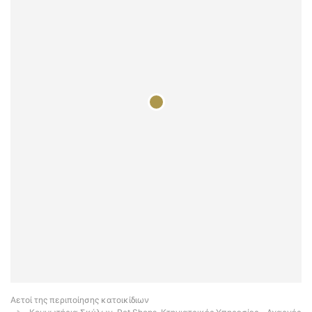
Αετοί της περιποίησης κατοικίδιων