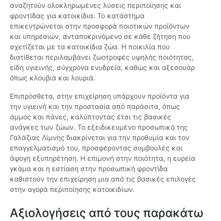
αναζητούν ολοκληρωμένες λύσεις περιποίησης και
φροντίδας για κατοικίδια. Το κατάστημα
επικεντρώνεται στην προσφορά ποιοτικών προϊόντων
και υπηρεσιών, ανταποκρινόμενο σε κάθε ζήτηση που
σχετίζεται με τα κατοικίδια ζώα. Η ποικιλία που
διατίθεται περιλαμβάνει ζωοτροφές υψηλής ποιότητας,
είδη υγιεινής, σύγχρονα ενυδρεία, καθώς και αξεσουάρ
όπως κλουβιά και λουριά.
Επιπρόσθετα, στην επιχείρηση υπάρχουν προϊόντα για
την υγιεινή και την προστασία από παράσιτα, όπως
άμμος και πάνες, καλύπτοντας έτσι τις βασικές
ανάγκες των ζώων. Το εξειδικευμένο προσωπικό της
Γαλάζιας Λίμνης διακρίνεται για την προθυμία και τον
επαγγελματισμό του, προσφέροντας συμβουλές και
άψογη εξυπηρέτηση. Η επιμονή στην ποιότητα, η ευρεία
γκάμα και η εστίαση στην προσωπική φροντίδα
καθιστούν την επιχείρηση μια από τις βασικές επιλογές
στην αγορά περιποίησης κατοικιδίων.
Αξιολογήσεις από τους παρακάτω