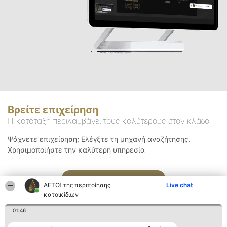
Βρείτε επιχείρηση
Η κατάταξη περιλαμβάνει τους καλύτερους στον κλάδο
Ψάχνετε επιχείρηση; Ελέγξτε τη μηχανή αναζήτησης.
Χρησιμοποιήστε την καλύτερη υπηρεσία
Αναζήτηση
ΑΕΤΟΊ της περιποίησης
Live chat
κατοικίδιων
01:46