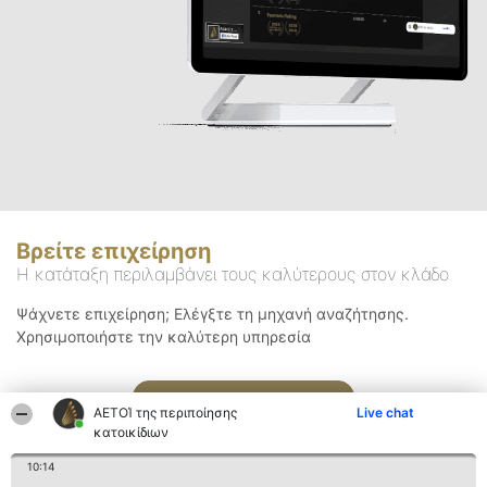
Βρείτε επιχείρηση
Η κατάταξη περιλαμβάνει τους καλύτερους στον κλάδο
Ψάχνετε επιχείρηση; Ελέγξτε τη μηχανή αναζήτησης.
Χρησιμοποιήστε την καλύτερη υπηρεσία
Αναζήτηση
ΑΕΤΟΊ της περιποίησης
Live chat
κατοικίδιων
10:14