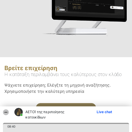
Βρείτε επιχείρηση
Η κατάταξη περιλαμβάνει τους καλύτερους στον κλάδο
Ψάχνετε επιχείρηση; Ελέγξτε τη μηχανή αναζήτησης.
Χρησιμοποιήστε την καλύτερη υπηρεσία
Αναζήτηση
ΑΕΤΟΊ της περιποίησης
Live chat
κατοικίδιων
08:40