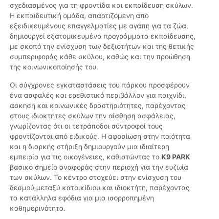
σχεδιασμένος για τη φροντίδα και εκπαίδευση σκύλων.
Η εκπαιδευτική ομάδα, απαρτιζόμενη από
εξειδικευμένους επαγγελματίες με αγάπη για τα ζώα,
δημιουργεί εξατομικευμένα προγράμματα εκπαίδευσης,
με σκοπό την ενίσχυση των δεξιοτήτων και της θετικής
συμπεριφοράς κάθε σκύλου, καθώς και την προώθηση
της κοινωνικοποίησής του.
Οι σύγχρονες εγκαταστάσεις του πάρκου προσφέρουν
ένα ασφαλές και ερεθιστικό περιβάλλον για παιχνίδι,
άσκηση και κοινωνικές δραστηριότητες, παρέχοντας
στους ιδιοκτήτες σκύλων την αίσθηση ασφάλειας,
γνωρίζοντας ότι οι τετράποδοι σύντροφοί τους
φροντίζονται από ειδικούς. Η αφοσίωση στην ποιότητα
και η διαρκής στήριξη δημιουργούν μια ιδιαίτερη
εμπειρία για τις οικογένειες, καθιστώντας το
K9 PARK
βασικό σημείο αναφοράς στην περιοχή για την ευζωία
των σκύλων. Το κέντρο στοχεύει στην ενίσχυση του
δεσμού μεταξύ κατοικίδιου και ιδιοκτήτη, παρέχοντας
τα κατάλληλα εφόδια για μια ισορροπημένη
καθημερινότητα.