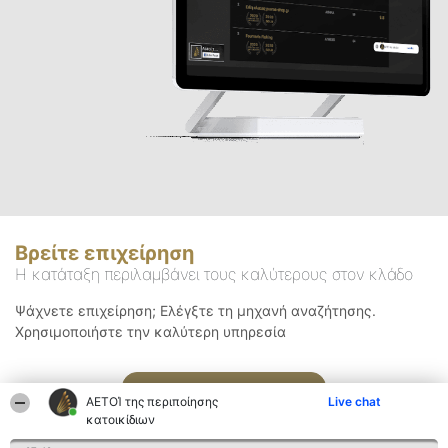
Βρείτε επιχείρηση
Η κατάταξη περιλαμβάνει τους καλύτερους στον κλάδο
Ψάχνετε επιχείρηση; Ελέγξτε τη μηχανή αναζήτησης.
Χρησιμοποιήστε την καλύτερη υπηρεσία
Αναζήτηση
ΑΕΤΟΊ της περιποίησης
Live chat
κατοικίδιων