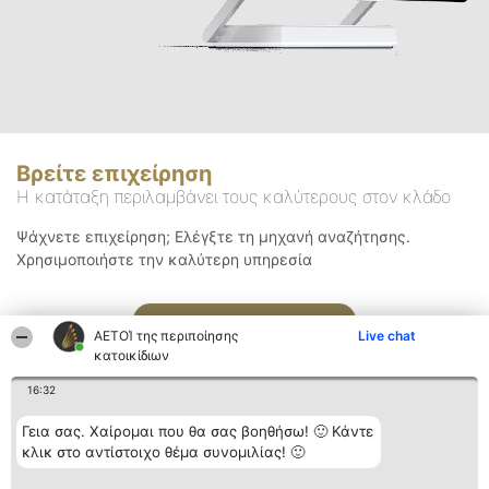
Βρείτε επιχείρηση
Η κατάταξη περιλαμβάνει τους καλύτερους στον κλάδο
Ψάχνετε επιχείρηση; Ελέγξτε τη μηχανή αναζήτησης.
Χρησιμοποιήστε την καλύτερη υπηρεσία
Αναζήτηση
ΑΕΤΟΊ της περιποίησης
Live chat
κατοικίδιων
16:32
Γεια σας. Χαίρομαι που θα σας βοηθήσω! 🙂 Κάντε
κλικ στο αντίστοιχο θέμα συνομιλίας! 🙂
Διοργανωτής της
Κατάταξη
Επικοινωνία