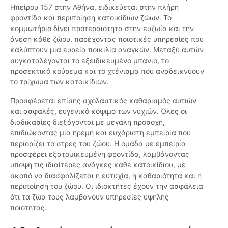
Ηπείρου 157 στην Αθήνα, ειδικεύεται στην πλήρη
φροντίδα και περιποίηση κατοικίδιων ζώων. Το
κομμωτήριο δίνει προτεραιότητα στην ευζωία και την
άνεση κάθε ζώου, παρέχοντας ποιοτικές υπηρεσίες που
καλύπτουν μια ευρεία ποικιλία αναγκών. Μεταξύ αυτών
συγκαταλέγονται το εξειδικευμένο μπάνιο, το
προσεκτικό κούρεμα και το χτένισμα που αναδεικνύουν
το τρίχωμα των κατοικίδιων.
Προσφέρεται επίσης σχολαστικός καθαρισμός αυτιών
και ασφαλές, ευγενικό κόψιμο των νυχιών. Όλες οι
διαδικασίες διεξάγονται με μεγάλη προσοχή,
επιδιώκοντας μια ήρεμη και ευχάριστη εμπειρία που
περιορίζει το στρες του ζώου. Η ομάδα με εμπειρία
προσφέρει εξατομικευμένη φροντίδα, λαμβάνοντας
υπόψη τις ιδιαίτερες ανάγκες κάθε κατοικίδιου, με
σκοπό να διασφαλίζεται η ευτυχία, η καθαριότητα και η
περιποίηση του ζώου. Οι ιδιοκτήτες έχουν την ασφάλεια
ότι τα ζώα τους λαμβάνουν υπηρεσίες υψηλής
ποιότητας.