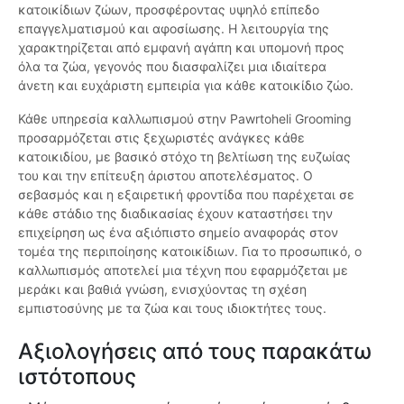
κατοικίδιων ζώων, προσφέροντας υψηλό επίπεδο
επαγγελματισμού και αφοσίωσης. Η λειτουργία της
χαρακτηρίζεται από εμφανή αγάπη και υπομονή προς
όλα τα ζώα, γεγονός που διασφαλίζει μια ιδιαίτερα
άνετη και ευχάριστη εμπειρία για κάθε κατοικίδιο ζώο.
Κάθε υπηρεσία καλλωπισμού στην Pawrtoheli Grooming
προσαρμόζεται στις ξεχωριστές ανάγκες κάθε
κατοικιδίου, με βασικό στόχο τη βελτίωση της ευζωίας
του και την επίτευξη άριστου αποτελέσματος. Ο
σεβασμός και η εξαιρετική φροντίδα που παρέχεται σε
κάθε στάδιο της διαδικασίας έχουν καταστήσει την
επιχείρηση ως ένα αξιόπιστο σημείο αναφοράς στον
τομέα της περιποίησης κατοικίδιων. Για το προσωπικό, ο
καλλωπισμός αποτελεί μια τέχνη που εφαρμόζεται με
μεράκι και βαθιά γνώση, ενισχύοντας τη σχέση
εμπιστοσύνης με τα ζώα και τους ιδιοκτήτες τους.
Αξιολογήσεις από τους παρακάτω
ιστότοπους