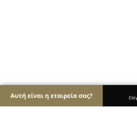
Αυτή είναι η εταιρεία σας?
Ελέ
Αετοί της περιποίησης κατοικίδιων
Κομμωτήρια 