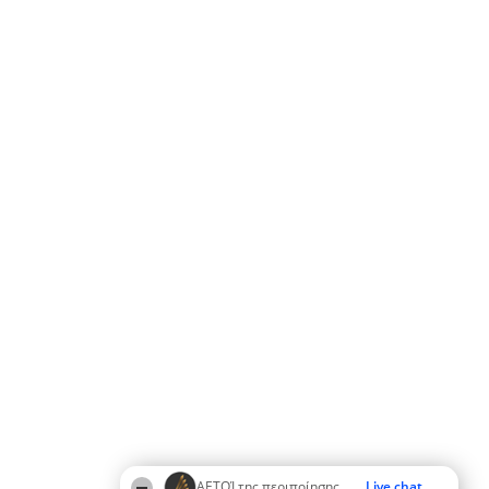
ΑΕΤΟΊ της περιποίησης
Live chat