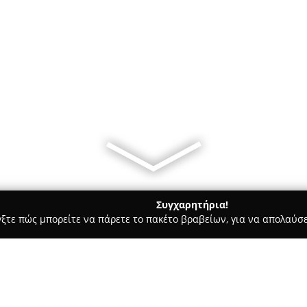
Συγχαρητήρια!
γξτε πώς μπορείτε να πάρετε το πακέτο βραβείων, για να απολαύσε
Σκύλων, Pet Shops, Κτηνιατρικές Υπηρεσίες - Καστοριά
Naught