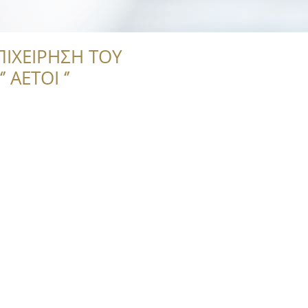
ΠΙΧΕΙΡΗΣΗ ΤΟΥ
 ΑΕΤΟΙ ‘’