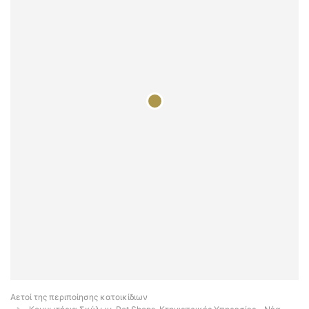
Αετοί της περιποίησης κατοικίδιων