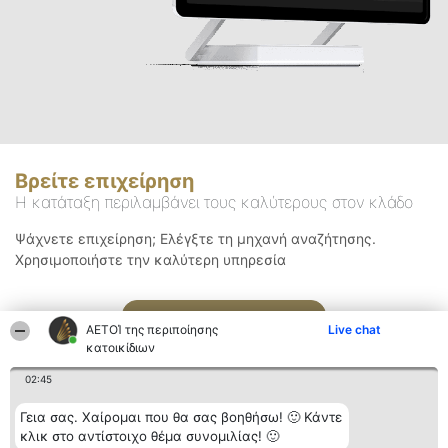
Βρείτε επιχείρηση
Η κατάταξη περιλαμβάνει τους καλύτερους στον κλάδο
Ψάχνετε επιχείρηση; Ελέγξτε τη μηχανή αναζήτησης.
Χρησιμοποιήστε την καλύτερη υπηρεσία
Αναζήτηση
ΑΕΤΟΊ της περιποίησης
Live chat
κατοικίδιων
02:45
Γεια σας. Χαίρομαι που θα σας βοηθήσω! 🙂 Κάντε
κλικ στο αντίστοιχο θέμα συνομιλίας! 🙂