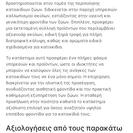
δραστηριοποιείται στον τομέα της περιποίησης
κατοικίδιων ζώων. Ειδικεύεται στην παροχή υπηρεσιών
καλλωπισμού σκύλων, εστιάζοντας στην υγιεινή και
γενικότερη φροντίδα των ζώων. Επιπλέον, προσφέρει
μια εκτεταμένη συλλογή προϊόντων που περιλαμβάνει
αξεσουάρ σκύλων, ειδική ξηρά τροφή για πλήρη
διατροφική κάλυψη, καθώς και αρώματα ειδικά
σχεδιασμένα για κατοικίδια.
Το κατάστημα αυτό προσφέρει ένα πλήρες φάσμα
υπηρεσιών και προϊόντων, ώστε οι ιδιοκτήτες να
μπορούν να καλύψουν όλες τις ανάγκες των
κατοικιδίων τους σε ένα μόνο σημείο. Η επιχείρηση
διακρίνεται για την ολιστική της προσέγγιση,
συνδυάζοντας αισθητική φροντίδα και την πρακτική
καθημερινή εξυπηρέτηση των ζώων. Η σταθερή
προσήλωση στην ποιότητα καθιστά το κατάστημα
αξιόπιστη επιλογή για όσους αναζητούν υψηλού
επιπέδου φροντίδα για τα κατοικίδιά τους.
Αξιολογήσεις από τους παρακάτω