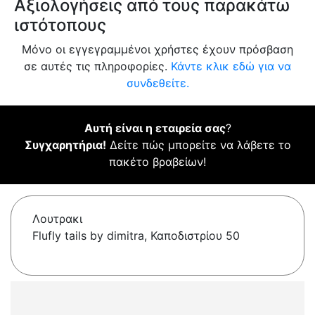
Αξιολογήσεις από τους παρακάτω
ιστότοπους
Μόνο οι εγγεγραμμένοι χρήστες έχουν πρόσβαση
σε αυτές τις πληροφορίες.
Κάντε κλικ εδώ για να
συνδεθείτε.
Αυτή είναι η εταιρεία σας
?
Συγχαρητήρια!
Δείτε πώς μπορείτε να λάβετε το
πακέτο βραβείων!
Λουτρακι
Flufly tails by dimitra, Καποδιστρίου 50