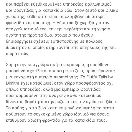
και παρέχει εξειδικευμένες υπηρεσίες καλλωπισμού
και φροντίδας για κατοικίδια ζώα. Στον ζεστό και φιλικό
χώρο της, κάθε κατοικίδιο απολαμβάνει ιδιαίτερη
φροντίδα και προσοχή. Η Δήμητρα ξεχωρίζει για τον
επαγγελματισμό της, την τρυφερότητα και τη γνήσια
αγάπη της προς τα ζώα, στοιχεία που έχουν
δημιουργήσει σχέσεις εμπιστοσύνης με πολλούς
ιδιοκτήτες οι οποίοι στηρίζονται στις υπηρεσίες της επί
σειρά ετών.
Χάρη στην επαγγελματική της εμπειρία, η υπεύθυνη
μπορεί να σχετίζεται άμεσα με τα ζώα, προσφέροντας
μια ευχάριστη εμπειρία περιποίησης. Το Fluffy Tails by
Dimitra έχει καταξιωθεί στον χώρο προσφέροντας όχι
απλώς υπηρεσίες, αλλά μια εμπειρία φροντίδας
προσαρμοσμένη στις ανάγκες κάθε κατοικιδίου,
δίνοντας βαρύτητα στην ευζωία και την υγεία του ζώου.
Το πάθος για τα ζώα και η επιμονή για υψηλή ποιότητα
καθιστούν το συγκεκριμένο χώρο ιδανικό για όσους
επιθυμούν άριστη φροντίδα για τα κατοικίδια τους.