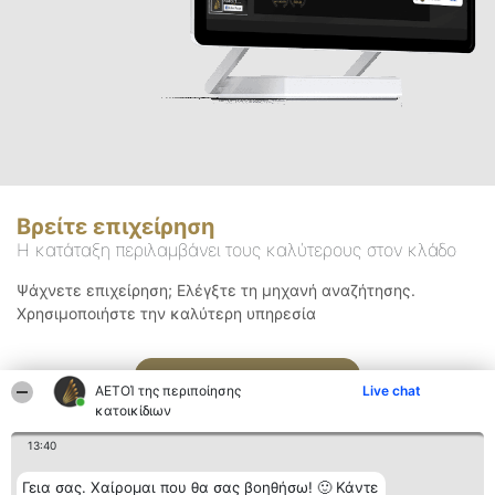
Βρείτε επιχείρηση
Η κατάταξη περιλαμβάνει τους καλύτερους στον κλάδο
Ψάχνετε επιχείρηση; Ελέγξτε τη μηχανή αναζήτησης.
Χρησιμοποιήστε την καλύτερη υπηρεσία
Αναζήτηση
ΑΕΤΟΊ της περιποίησης
Live chat
κατοικίδιων
13:40
Γεια σας. Χαίρομαι που θα σας βοηθήσω! 🙂 Κάντε