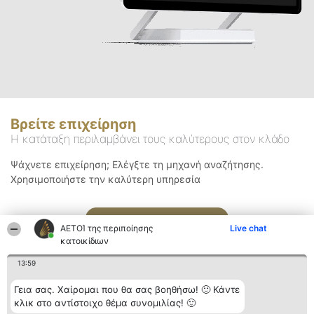
Βρείτε επιχείρηση
Η κατάταξη περιλαμβάνει τους καλύτερους στον κλάδο
Ψάχνετε επιχείρηση; Ελέγξτε τη μηχανή αναζήτησης.
Χρησιμοποιήστε την καλύτερη υπηρεσία
Αναζήτηση
ΑΕΤΟΊ της περιποίησης
Live chat
κατοικίδιων
13:59
Γεια σας. Χαίρομαι που θα σας βοηθήσω! 🙂 Κάντε
κλικ στο αντίστοιχο θέμα συνομιλίας! 🙂