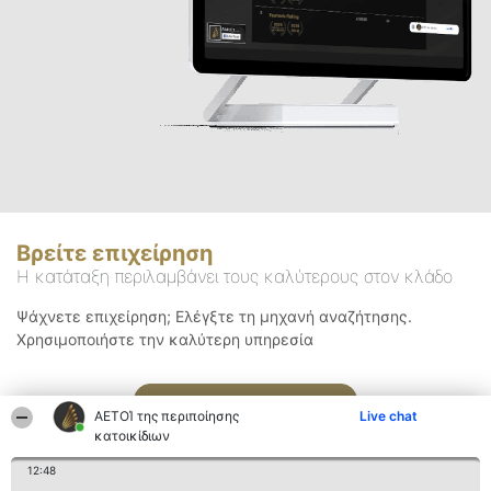
Βρείτε επιχείρηση
Η κατάταξη περιλαμβάνει τους καλύτερους στον κλάδο
Ψάχνετε επιχείρηση; Ελέγξτε τη μηχανή αναζήτησης.
Χρησιμοποιήστε την καλύτερη υπηρεσία
Αναζήτηση
ΑΕΤΟΊ της περιποίησης
Live chat
κατοικίδιων
12:48