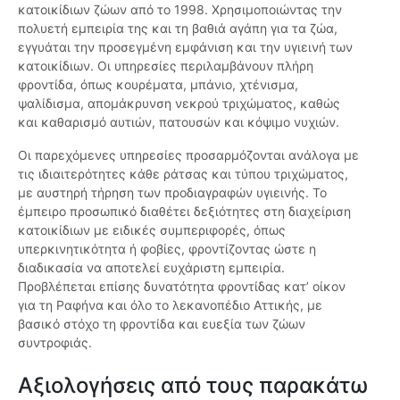
κατοικίδιων ζώων από το 1998. Χρησιμοποιώντας την
πολυετή εμπειρία της και τη βαθιά αγάπη για τα ζώα,
εγγυάται την προσεγμένη εμφάνιση και την υγιεινή των
κατοικίδιων. Οι υπηρεσίες περιλαμβάνουν πλήρη
φροντίδα, όπως κουρέματα, μπάνιο, χτένισμα,
ψαλίδισμα, απομάκρυνση νεκρού τριχώματος, καθώς
και καθαρισμό αυτιών, πατουσών και κόψιμο νυχιών.
Οι παρεχόμενες υπηρεσίες προσαρμόζονται ανάλογα με
τις ιδιαιτερότητες κάθε ράτσας και τύπου τριχώματος,
με αυστηρή τήρηση των προδιαγραφών υγιεινής. Το
έμπειρο προσωπικό διαθέτει δεξιότητες στη διαχείριση
κατοικίδιων με ειδικές συμπεριφορές, όπως
υπερκινητικότητα ή φοβίες, φροντίζοντας ώστε η
διαδικασία να αποτελεί ευχάριστη εμπειρία.
Προβλέπεται επίσης δυνατότητα φροντίδας κατ’ οίκον
για τη Ραφήνα και όλο το λεκανοπέδιο Αττικής, με
βασικό στόχο τη φροντίδα και ευεξία των ζώων
συντροφιάς.
Αξιολογήσεις από τους παρακάτω