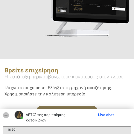
Βρείτε επιχείρηση
Η κατάταξη περιλαμβάνει τους καλύτερους στον κλάδο
Ψάχνετε επιχείρηση; Ελέγξτε τη μηχανή αναζήτησης.
Χρησιμοποιήστε την καλύτερη υπηρεσία
Αναζήτηση
ΑΕΤΟΊ της περιποίησης
Live chat
κατοικίδιων
16:30