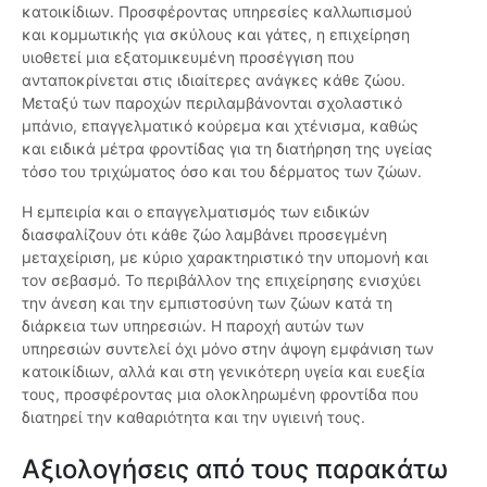
κατοικίδιων. Προσφέροντας υπηρεσίες καλλωπισμού
και κομμωτικής για σκύλους και γάτες, η επιχείρηση
υιοθετεί μια εξατομικευμένη προσέγγιση που
ανταποκρίνεται στις ιδιαίτερες ανάγκες κάθε ζώου.
Μεταξύ των παροχών περιλαμβάνονται σχολαστικό
μπάνιο, επαγγελματικό κούρεμα και χτένισμα, καθώς
και ειδικά μέτρα φροντίδας για τη διατήρηση της υγείας
τόσο του τριχώματος όσο και του δέρματος των ζώων.
Η εμπειρία και ο επαγγελματισμός των ειδικών
διασφαλίζουν ότι κάθε ζώο λαμβάνει προσεγμένη
μεταχείριση, με κύριο χαρακτηριστικό την υπομονή και
τον σεβασμό. Το περιβάλλον της επιχείρησης ενισχύει
την άνεση και την εμπιστοσύνη των ζώων κατά τη
διάρκεια των υπηρεσιών. Η παροχή αυτών των
υπηρεσιών συντελεί όχι μόνο στην άψογη εμφάνιση των
κατοικίδιων, αλλά και στη γενικότερη υγεία και ευεξία
τους, προσφέροντας μια ολοκληρωμένη φροντίδα που
διατηρεί την καθαριότητα και την υγιεινή τους.
Αξιολογήσεις από τους παρακάτω